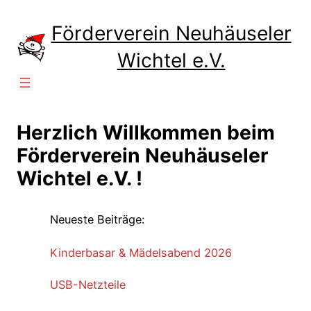
Zum
Inhalt
Förderverein Neuhäuseler
springen
Wichtel e.V.
Herzlich Willkommen beim
Förderverein Neuhäuseler
Wichtel e.V. !
Neueste Beiträge:
Kinderbasar & Mädelsabend 2026
USB-Netzteile