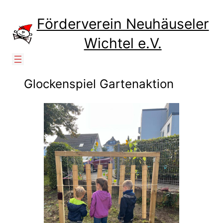
Zum
Inhalt
Förderverein Neuhäuseler
springen
Wichtel e.V.
Glockenspiel Gartenaktion