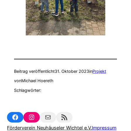
Beitrag veröffentlicht
31. Oktober 2023
in
Projekt
von
Michael Hoereth
Schlagwörter:
Facebook
Instagram
Mail
RSS Feed
Förderverein Neuhäuseler Wichtel e.V.
Impressum