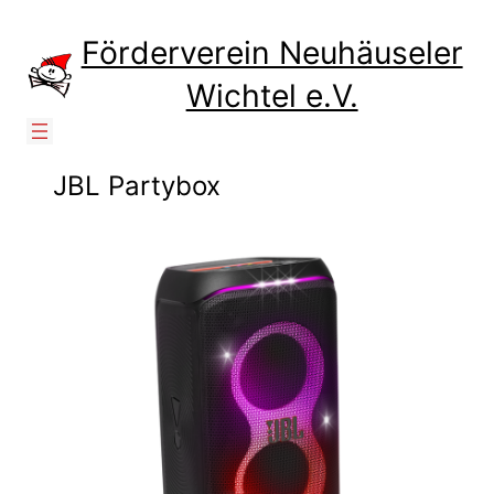
Zum
Inhalt
Förderverein Neuhäuseler
springen
Wichtel e.V.
JBL Partybox