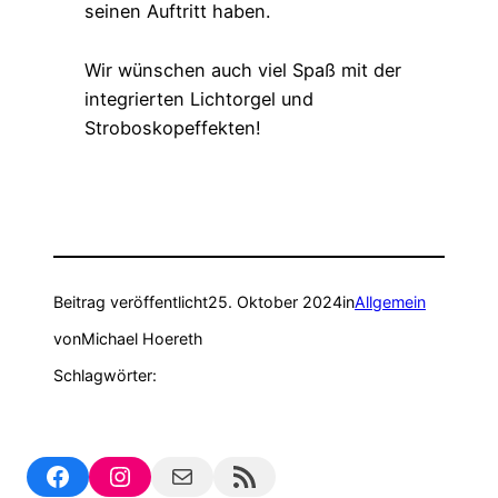
seinen Auftritt haben.
Wir wünschen auch viel Spaß mit der
integrierten Lichtorgel und
Stroboskopeffekten!
Beitrag veröffentlicht
25. Oktober 2024
in
Allgemein
von
Michael Hoereth
Schlagwörter:
Facebook
Instagram
Mail
RSS Feed