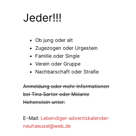
Jeder!!!
Ob jung oder alt
Zugezogen oder Urgestein
Familie oder Single
Verein oder Gruppe
Nachbarschaft oder Straße
Anmeldung oder mehr Informationen
bei Tina Sartor oder Melanie
Hohenstein unter:
E-Mail:
Lebendiger-adventskalender-
neuhaeusel@web.de