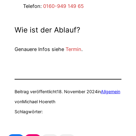
Telefon:
0160-949 149 65
Wie ist der Ablauf?
Genauere Infos siehe
Termin
.
Beitrag veröffentlicht
18. November 2024
in
Allgemein
von
Michael Hoereth
Schlagwörter: