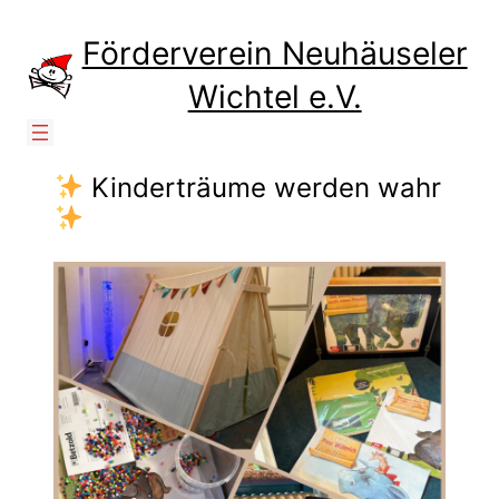
Zum
Inhalt
Förderverein Neuhäuseler
springen
Wichtel e.V.
Kinderträume werden wahr