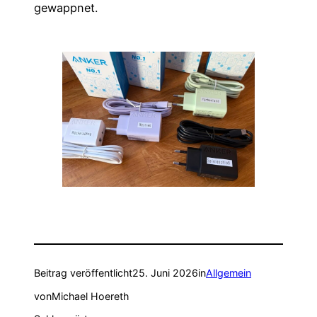
gewappnet.
Beitrag veröffentlicht
25. Juni 2026
in
Allgemein
von
Michael Hoereth