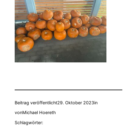
Beitrag veröffentlicht
29. Oktober 2023
in
von
Michael Hoereth
Schlagwörter: