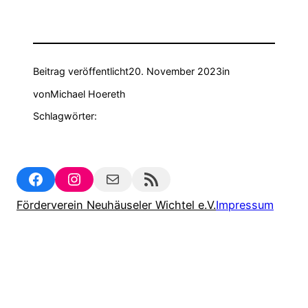
Beitrag veröffentlicht
20. November 2023
in
von
Michael Hoereth
Schlagwörter:
Facebook
Instagram
Mail
RSS Feed
Förderverein Neuhäuseler Wichtel e.V.
Impressum